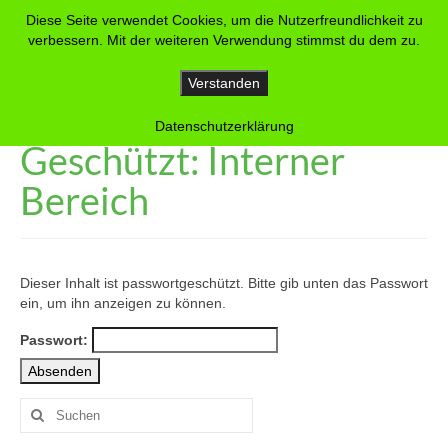
Diese Seite verwendet Cookies, um die Nutzerfreundlichkeit zu
Via Felsenau
verbessern. Mit der weiteren Verwendung stimmst du dem zu.
Wohnbaugenossenschaft
Verstanden
Datenschutzerklärung
Geschützt: Interner
Bereich
Dieser Inhalt ist passwortgeschützt. Bitte gib unten das Passwort
ein, um ihn anzeigen zu können.
Passwort:
Suchen
nach: