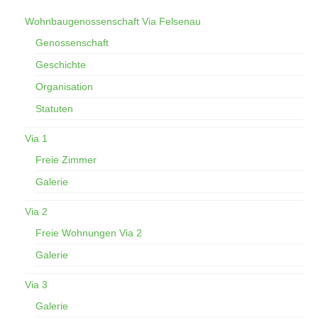
Wohnbaugenossenschaft Via Felsenau
Genossenschaft
Geschichte
Organisation
Statuten
Via 1
Freie Zimmer
Galerie
Via 2
Freie Wohnungen Via 2
Galerie
Via 3
Galerie