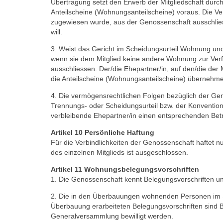
Übertragung setzt den Erwerb der Mitgliedschaft dur
Anteilscheine (Wohnungsanteilscheine) voraus. Die V
zugewiesen wurde, aus der Genossenschaft ausschlies
will.
3. Weist das Gericht im Scheidungsurteil Wohnung und
wenn sie dem Mitglied keine andere Wohnung zur Verfü
ausschliessen. Der/die Ehepartner/in, auf den/die de
die Anteilscheine (Wohnungsanteilscheine) übernehm
4. Die vermögensrechtlichen Folgen bezüglich der Ge
Trennungs- oder Scheidungsurteil bzw. der Konvention,
verbleibende Ehepartner/in einen entsprechenden Bet
Artikel 10 Persönliche Haftung
Für die Verbindlichkeiten der Genossenschaft haftet 
des einzelnen Mitglieds ist ausge­schlossen.
Artikel 11 Wohnungsbelegungsvorschriften
1. Die Genossenschaft kennt Belegungsvorschriften u
2. Die in den Überbauungen wohnenden Personen im Sinn
Überbauung erarbeiteten Belegungsvorschriften sind 
Generalversammlung bewilligt werden.