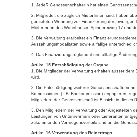
1. JedeR GenossenschafterIn hat einen Genossenscha
2. Mitglieder, die zugleich MieterInnen sind, haben 
gemieteten Wohnung zur Finanzierung der jeweilige
MieterInnen des Wohnhauses Spinnereiweg 17 und de
3. Die Verwaltung erarbeitet ein Finanzierungsreglem
Auszahlungsmodalitäten sowie allfällige unterschiedli
4. Das Finanzierungsreglement und allfällige Änder
Artikel 15 Entschädigung der Organe
1. Die Mitglieder der Verwaltung erhalten ausser dem 
wird.
2. Die Entschädigung weiterer Genossenschafter/innen,
Kommissionen (z.B. Baukommission) engagieren, rege
Mitgliedern der Genossenschaft ist Einsicht in dieses
3. Den Mitgliedern der Verwaltung oder Angestellten d
Leistungen von Unternehmern oder Lieferanten entgege
zukommenden Vermögensvorteile sind an die Genossen
Artikel 16 Verwendung des Reinertrags