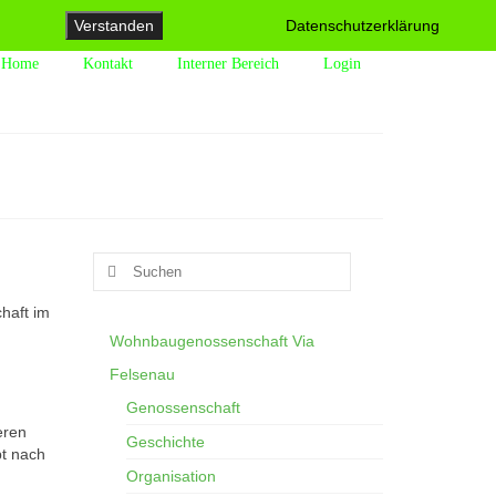
Verstanden
Datenschutzerklärung
Home
Kontakt
Interner Bereich
Login
Suchen
nach:
haft im
Wohnbaugenossenschaft Via
Felsenau
Genossenschaft
eren
Geschichte
bt nach
Organisation