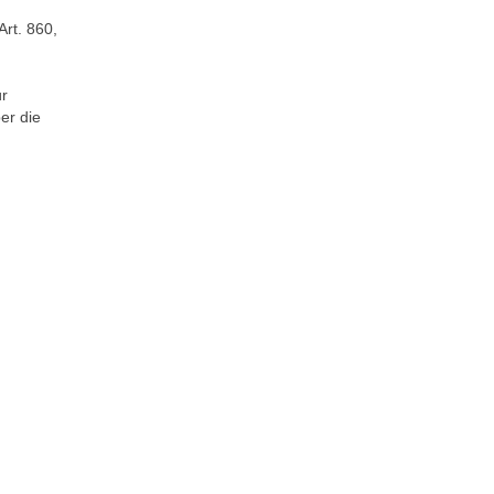
Art. 860,
ür
er die