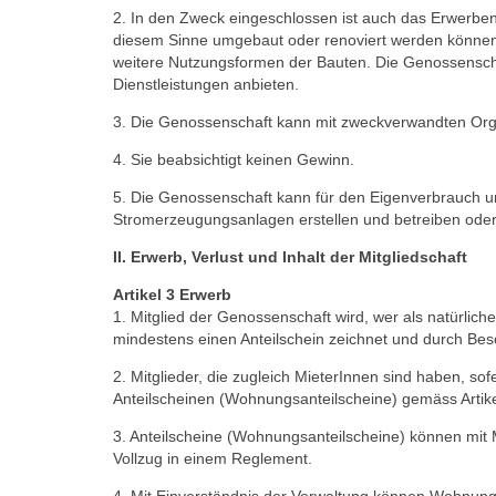
2. In den Zweck eingeschlossen ist auch das Erwerben 
diesem Sinne umgebaut oder renoviert werden können, 
weitere Nutzungsformen der Bauten. Die Genossensch
Dienstleistungen anbieten.
3. Die Genossenschaft kann mit zweckverwandten Or
4. Sie beabsichtigt keinen Gewinn.
5. Die Genossenschaft kann für den Eigenverbrauch und
Stromerzeugungsanlagen erstellen und betreiben oder d
II. Erwerb, Verlust und Inhalt der Mitgliedschaft
Artikel 3 Erwerb
1. Mitglied der Genossenschaft wird, wer als natürliche 
mindestens einen Anteilschein zeichnet und durch Bes
2. Mitglieder, die zugleich MieterInnen sind haben, s
Anteilscheinen (Wohnungsanteilscheine) gemäss Artik
3. Anteilscheine (Wohnungsanteilscheine) können mit 
Vollzug in einem Reglement.