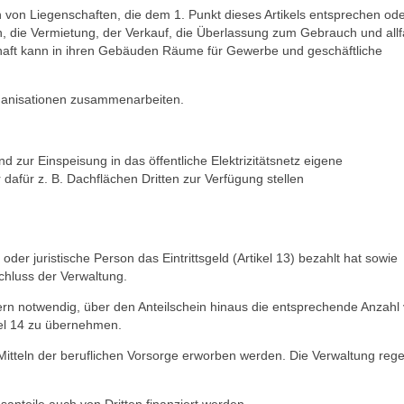
von Liegenschaften, die dem 1. Punkt dieses Artikels entsprechen ode
die Vermietung, der Verkauf, die Überlassung zum Gebrauch und allfä
aft kann in ihren Gebäuden Räume für Gewerbe und geschäftliche
ganisationen zusammenarbeiten.
 zur Einspeisung in das öffentliche Elektrizitätsnetz eigene
afür z. B. Dachflächen Dritten zur Verfügung stellen
oder juristische Person das Eintrittsgeld (Artikel 13) bezahlt hat sowie
chluss der Verwaltung.
ofern notwendig, über den Anteilschein hinaus die entsprechende Anzahl
el 14 zu übernehmen.
Mitteln der beruflichen Vorsorge erworben werden. Die Verwaltung rege