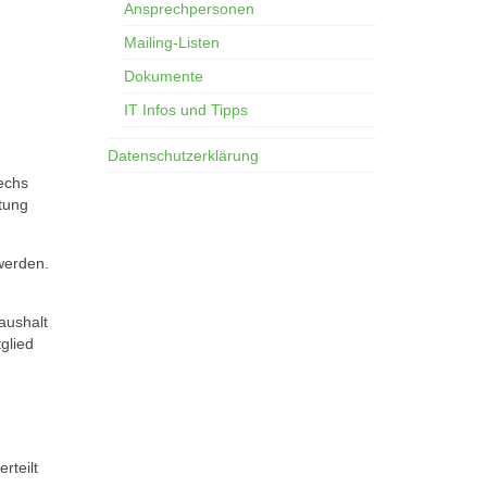
Ansprechpersonen
Mailing-Listen
Dokumente
IT Infos und Tipps
Datenschutzerklärung
sechs
tung
 werden.
aushalt
glied
rteilt