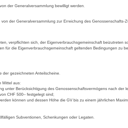
von der Generalversammlung bewilligt werden.
die von der Generalversammlung zur Erreichung des Genossenschafts-
ten, verpflichten sich, der Eigenverbrauchsgemeinschaft beizutreten s
en für die Eigenverbrauchsgemeinschaft geltenden Bedingungen zu be
 der gezeichneten Anteilscheine.
 Mittel aus:
ung unter Berücksichtigung des Genossen­schaftsvermögens nach der le
von CHF 500– festgelegt sind;
werden können und dessen Höhe die GV bis zu einem jährlichen Maxim
llfälligen Subventionen, Schenkungen oder Legaten.