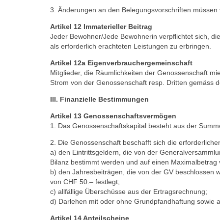
3. Änderungen an den Belegungsvorschriften müssen 
Artikel 12 Immaterieller Beitrag
Jeder Bewohner/Jede Bewohnerin verpflichtet sich, 
als erforderlich erachteten Leistungen zu erbringen.
Artikel 12a Eigenverbrauchergemeinschaft
Mitglieder, die Räumlichkeiten der Genossenschaft mie
Strom von der Genossenschaft resp. Dritten gemäss d
III. Finanzielle Bestimmungen
Artikel 13 Genossenschaftsvermögen
1. Das Genossenschaftskapital besteht aus der Summe
2. Die Genossenschaft beschafft sich die erforderlichen
a) den Eintrittsgeldern, die von der Generalversamml
Bilanz bestimmt werden und auf einen Maximalbetrag 
b) den Jahresbeiträgen, die von der GV beschlossen 
von CHF 50.– festlegt;
c) allfällige Überschüsse aus der Ertragsrechnung;
d) Darlehen mit oder ohne Grundpfandhaftung sowie a
Artikel 14 Anteilscheine