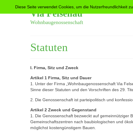
Diese Seite verwendet Cookies, um die Nutzerfreundlichkeit z
Via Felsenau
Wohnbaugenossenschaft
Statuten
I. Firma, Sitz und Zweck
Artikel 1 Firma, Sitz und Dauer
1. Unter der Firma „Wohnbaugenossenschaft Via Felse
Sinne dieser Statuten und den Vorschriften des 29. Ti
2. Die Genossenschaft ist parteipolitisch und konfes­sio
Artikel 2 Zweck und Gegenstand
1. Die Genossenschaft bezweckt auf gemeinnütziger B
Gemeinschaftszentren nach baubiologischen und ökolog
möglichst kostengünstigem Bauen.